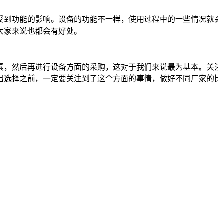
到功能的影响。设备的功能不一样，使用过程中的一些情况就会
大家来说也都会有好处。
，然后再进行设备方面的采购，这对于我们来说最为基本。关注
出选择之前，一定要关注到了这个方面的事情，做好不同厂家的