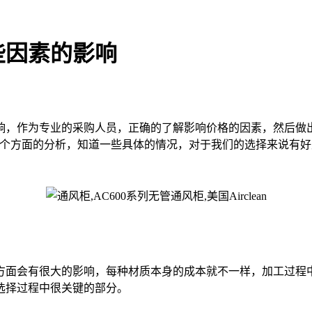
些因素的影响
，作为专业的采购人员，正确的了解影响价格的因素，然后做出
各个方面的分析，知道一些具体的情况，对于我们的选择来说有好
面会有很大的影响，每种材质本身的成本就不一样，加工过程中
选择过程中很关键的部分。