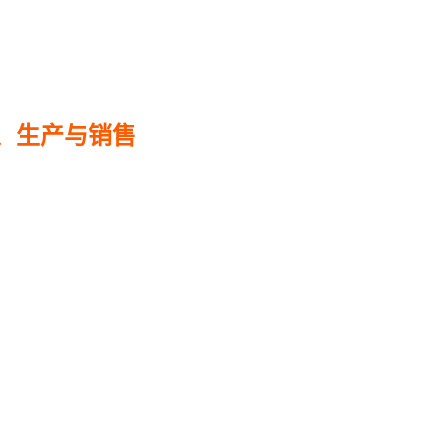
、生产与销售