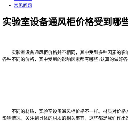
常见问题
实验室设备通风柜价格受到哪
实验室设备通风柜价格并不相同，其中受到多种因素的影响
各种不同的价格，其中受到的影响因素都有哪些?认真的做好
不同的材质，实验室设备通风柜价格不一样。材质对价格方
影响情况，关注到具体的材质的相关事宜，这些都是我们作出