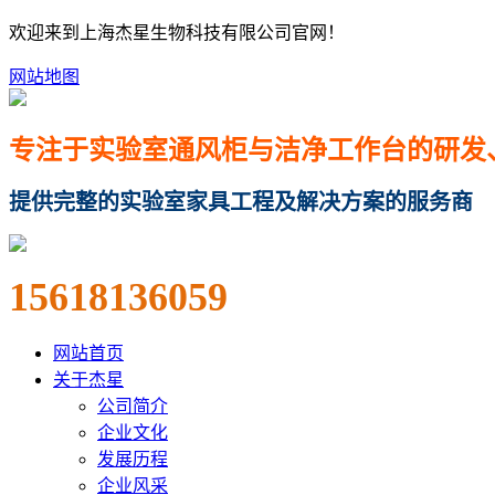
欢迎来到上海杰星生物科技有限公司官网！
网站地图
专注于实验室通风柜与洁净工作台的研发
提供完整的实验室家具工程及解决方案的服务商
15618136059
网站首页
关于杰星
公司简介
企业文化
发展历程
企业风采