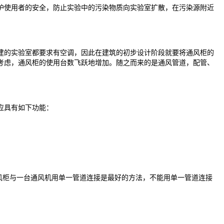
使用者的安全，防止实验中的污染物质向实验室扩散，在污染源附近
的实验室都要求有空调，因此在建筑的初步设计阶段就要将通风柜的
考虑，通风柜的使用台数飞跃地增加。随之而来的是通风管道，配管、
应具有如下功能：
风柜与一台通风机用单一管道连接是最好的方法，不能用单一管道连接