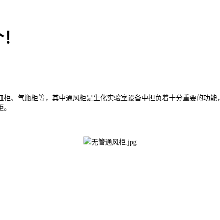
个！
柜、气瓶柜等，其中通风柜是生化实验室设备中担负着十分重要的功能，
柜。