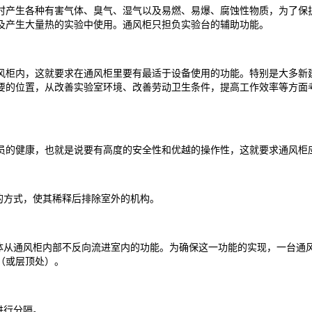
产生各种有害气体、臭气、湿气以及易燃、易爆、腐蚀性物质，为了保护
及产生大量热的实验中使用。通风柜只担负实验台的辅助功能。
柜内，这就要求在通风柜里要有最适于设备使用的功能。特别是大多新建
要的位置，从改善实验室环境、改善劳动卫生条件，提高工作效率等方面
的健康，也就是说要有高度的安全性和优越的操作性，这就要求通风柜
的方式，使其稀释后排除室外的机构。
从通风柜内部不反向流进室内的功能。为确保这一功能的实现，一台通
（或层顶处）。
进行分隔。