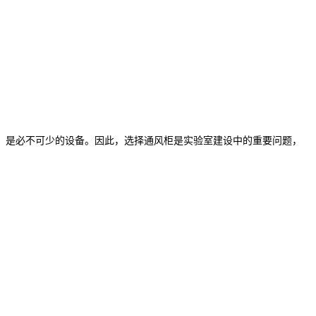
是必不可少的设备。因此，选择通风柜是实验室建设中的重要问题，