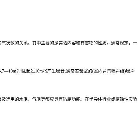
换气次数的关系。其中主要的是实验内容和有害物的性质。通常规定，一
0m为限,超过10m将产生噪音,通常实验室的(室内背景噪声级)噪声
板及选用的水咀、气咀等都应具有防腐功能。在半导体行业或腐蚀性实验