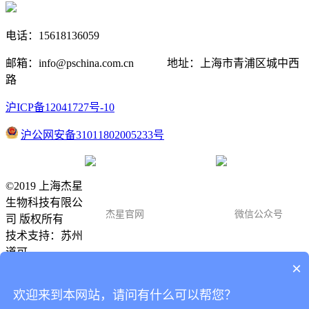
电话：15618136059
邮箱：info@pschina.com.cn 地址：上海市青浦区城中西
路
沪ICP备12041727号-10
沪公网安备31011802005233号
©2019 上海杰星
生物科技有限公
杰星官网
微信公众号
司 版权所有
技术支持：
苏州
道可
×
客服服务
15618136059
欢迎来到本网站，请问有什么可以帮您？