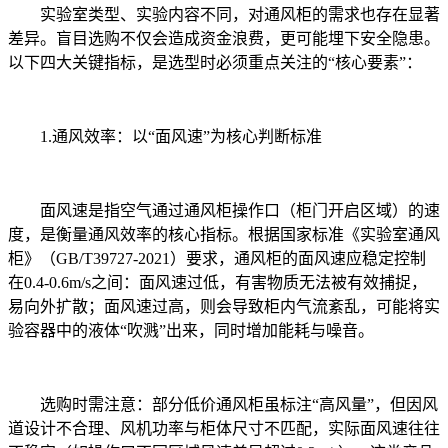
实验室类型、实验内容不同，对通风柜的需求也存在显著
差异。盲目选购不仅会造成资金浪费，更可能埋下安全隐患。
以下四大关键指标，是选型时必须重点关注的“核心要素”：
1.通风效率：以“面风速”为核心判断标准
面风速是指空气通过通风柜操作口（柜门开启区域）的速
度，是衡量通风效率的核心指标。根据国家标准《实验室通风
柜》（GB/T39727-2021）要求，通风柜的面风速应稳定控制
在0.4-0.6m/s之间：面风速过低，有害物质无法被有效捕捉，
易向外扩散；面风速过高，则会导致柜内气流紊乱，可能将实
验容器中的液体“吹溅”出来，同时增加能耗与噪音。
选购时需注意：部分低价通风柜虽标注“高风量”，但因风
道设计不合理、风机功率与柜体尺寸不匹配，实际面风速往往