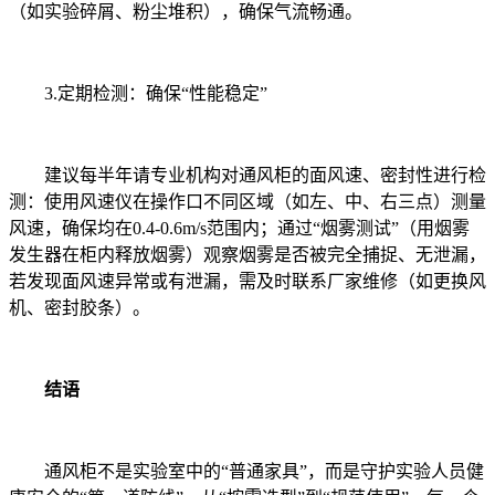
（如实验碎屑、粉尘堆积），确保气流畅通。
3.定期检测：确保“性能稳定”
建议每半年请专业机构对通风柜的面风速、密封性进行检
测：使用风速仪在操作口不同区域（如左、中、右三点）测量
风速，确保均在0.4-0.6m/s范围内；通过“烟雾测试”（用烟雾
发生器在柜内释放烟雾）观察烟雾是否被完全捕捉、无泄漏，
若发现面风速异常或有泄漏，需及时联系厂家维修（如更换风
机、密封胶条）。
结语
通风柜不是实验室中的“普通家具”，而是守护实验人员健