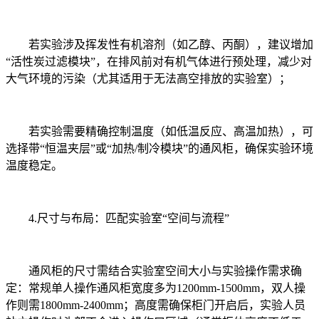
若实验涉及挥发性有机溶剂（如乙醇、丙酮），建议增加
“活性炭过滤模块”，在排风前对有机气体进行预处理，减少对
大气环境的污染（尤其适用于无法高空排放的实验室）；
若实验需要精确控制温度（如低温反应、高温加热），可
选择带“恒温夹层”或“加热/制冷模块”的通风柜，确保实验环境
温度稳定。
4.尺寸与布局：匹配实验室“空间与流程”
通风柜的尺寸需结合实验室空间大小与实验操作需求确
定：常规单人操作通风柜宽度多为1200mm-1500mm，双人操
作则需1800mm-2400mm；高度需确保柜门开启后，实验人员