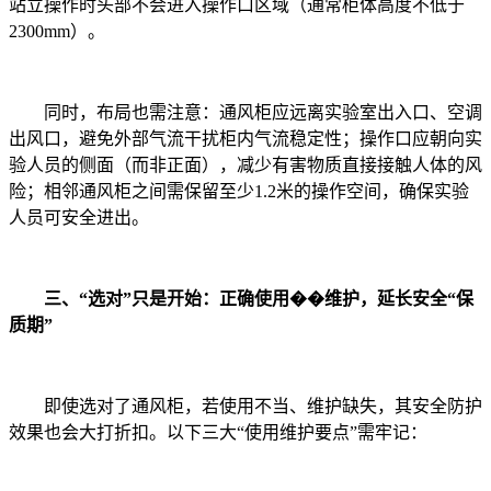
站立操作时头部不会进入操作口区域（通常柜体高度不低于
2300mm）。
同时，布局也需注意：通风柜应远离实验室出入口、空调
出风口，避免外部气流干扰柜内气流稳定性；操作口应朝向实
验人员的侧面（而非正面），减少有害物质直接接触人体的风
险；相邻通风柜之间需保留至少1.2米的操作空间，确保实验
人员可安全进出。
三、“选对”只是开始：正确使用��维护，延长安全“保
质期”
即使选对了通风柜，若使用不当、维护缺失，其安全防护
效果也会大打折扣。以下三大“使用维护要点”需牢记：