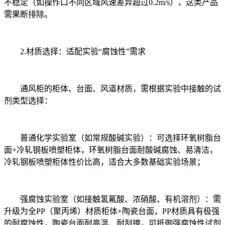
不稳定（如操作口不同区域风速差异超过0.2m/s），这类产品
需果断排除。
2.材质选择：适配实验“腐蚀性”需求
通风柜的柜体、台面、风道材质，需根据实验中接触的试
剂类型选择：
普通化学实验室（如常规酸碱实验）：可选择环氧树脂台
面+冷轧钢板喷塑柜体，环氧树脂台面耐酸碱腐蚀、易清洁，
冷轧钢板喷塑柜体性价比高，适合大多数基础实验场景；
强腐蚀实验室（如接触氢氟酸、浓硝酸、有机溶剂）：需
升级为全PP（聚丙烯）材质柜体+陶瓷台面，PP材质具有极强
的耐腐蚀性，陶瓷台面耐高温、耐刮擦，可抵御强腐蚀性试剂