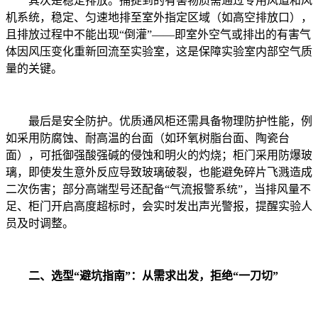
其次是稳定排放。捕捉到的有害物质需通过专用风道和风
机系统，稳定、匀速地排至室外指定区域（如高空排放口），
且排放过程中不能出现“倒灌”——即室外空气或排出的有害气
体因风压变化重新回流至实验室，这是保障实验室内部空气质
量的关键。
最后是安全防护。优质通风柜还需具备物理防护性能，例
如采用防腐蚀、耐高温的台面（如环氧树脂台面、陶瓷台
面），可抵御强酸强碱的侵蚀和明火的灼烧；柜门采用防爆玻
璃，即使发生意外反应导致玻璃破裂，也能避免碎片飞溅造成
二次伤害；部分高端型号还配备“气流报警系统”，当排风量不
足、柜门开启高度超标时，会实时发出声光警报，提醒实验人
员及时调整。
二、选型“避坑指南”：从需求出发，拒绝“一刀切”