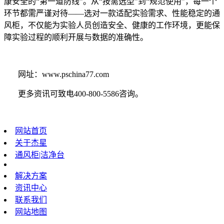
康安全的“第一道防线”。从“按需选型”到“规范使用”，每一个
环节都需严谨对待——选对一款适配实验需求、性能稳定的通
风柜，不仅能为实验人员创造安全、健康的工作环境，更能保
障实验过程的顺利开展与数据的准确性。
网址：
www.pschina77.com
更多资讯可致电400-800-5586咨询。
网站首页
关于杰星
通风柜|洁净台
解决方案
资讯中心
联系我们
网站地图