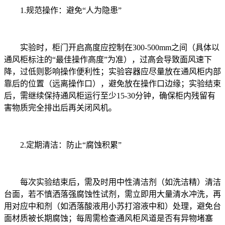
1.规范操作：避免“人为隐患”
实验时，柜门开启高度应控制在300-500mm之间（具体以
通风柜标注的“最佳操作高度”为准），过高会导致面风速下
降，过低则影响操作便利性；实验容器应尽量放在通风柜内部
靠后的位置（远离操作口），避免放在操作口边缘；实验结束
后，需继续保持通风柜运行至少15-30分钟，确保柜内残留有
害物质完全排出后再关闭风机。
2.定期清洁：防止“腐蚀积累”
每次实验结束后，需及时用中性清洁剂（如洗洁精）清洁
台面，若不慎洒落强腐蚀性试剂，需立即用大量清水冲洗，再
用对应中和剂（如洒落酸液用小苏打溶液中和）处理，避免台
面材质被长期腐蚀；每周需检查通风柜风道是否有异物堵塞