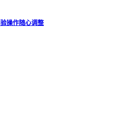
，实验操作随心调整