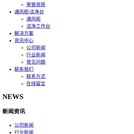
荣誉资质
通风柜|洁净台
通风柜
洁净工作台
解决方案
资讯中心
公司新闻
行业新闻
常见问题
联系我们
联系方式
在线留言
NEWS
新闻资讯
公司新闻
行业新闻