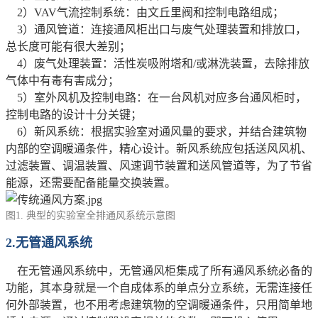
2）VAV气流控制系统：由文丘里阀和控制电路组成；
3）通风管道：连接通风柜出口与废气处理装置和排放口，
总长度可能有很大差别；
4）废气处理装置：活性炭吸附塔和/或淋洗装置，去除排放
气体中有毒有害成分；
5）室外风机及控制电路：在一台风机对应多台通风柜时，
控制电路的设计十分关键；
6）新风系统：根据实验室对通风量的要求，并结合建筑物
内部的空调暖通条件，精心设计。新风系统应包括送风风机、
过滤装置、调温装置、风速调节装置和送风管道等，为了节省
能源，还需要配备能量交换装置。
图1. 典型的实验室全排通风系统示意图
2.
无管通风系统
在无管通风系统中，无管通风柜集成了所有通风系统必备的
功能，其本身就是一个自成体系的单点分立系统，无需连接任
何外部装置，也不用考虑建筑物的空调暖通条件，只用简单地