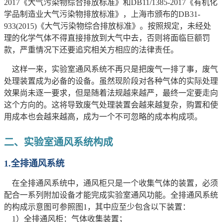
2017《大气污染物综合排放标准》和DB11/1385-2017《有机化
学品制造业大气污染物排放标准》，上海市颁布的DB31-
933(2015)《大气污染物综合排放标准》。按照规定，未经处
理的化学气体不得直接排放到大气中去，否则将面临巨额罚
款，严重情况下还要追究相关方相应的法律责任。
这样一来，实验室通风系统不再只是把废气一排了事，废气
处理装置成为必备的设备。虽然现阶段对各种气体的实际处理
效果尚未逐一要求，但是随着法规越来越严，最终一定要走向
这个方向的。这将导致废气处理装置会越来越复杂，购置和使
用成本也会越来越高，成为一个不可忽略的成本构成项。
二、
实验室通风系统构成
1.
全排通风系统
在全排通风系统中，通风柜只是一个收集气体的装置，必须
配合一系列附加设备才能完成实验室通风功能。全排通风系统
的构成示意图可参照图1，其中应至少包含以下装置：
1）全排通风柜：气体收集装置；