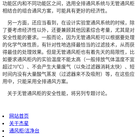
功能区内和不同功能区之间，选用全排通风系统与无管通风柜
相结合的组合通风方案，可能具有更好的经济性。
另一方面，还应当看到，在设计实验室通风系统的时候，除
了要考虑经济性以外，还要兼顾其他因素综合考量，尤其是对
安全性能的要求。一般而论，因为无管通风柜可以根据要处理
的化学气体性质，有针对性地选择最恰当的过滤技术，从而获
得最佳的处理效果。但是无管通风柜也有着先天的局限性，比
如要求通风柜内的实验温度不能太高（一般排放气体温度不宜
超过70℃）、不会产生大量废气（以免过滤器消耗太快）、短
时间内没有大量酸气蒸发（过滤器来不及吸附）等，在这些应
用中，只能采用全排通风方案。
关于无管通风柜的安全性能，将另列专题讨论。
网站首页
关于杰星
通风柜|洁净台