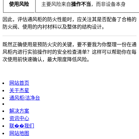
使用风险
主要风险来自
操作不当
，而非设备本身
因此，评估通风柜的防火性能时，应关注其是否配备了合格的
防火阀、使用的内衬材料以及整体的结构设计。
既然正确使用是预防火灾的关键，要不要我为你整理一份在通
风柜内进行实验操作时的安全检查清单？这样可以帮助你在每
次使用前快速确认，最大限度降低风险。
网站首页
关于杰星
通风柜|洁净台
解决方案
资讯中心
联��我们
网站地图