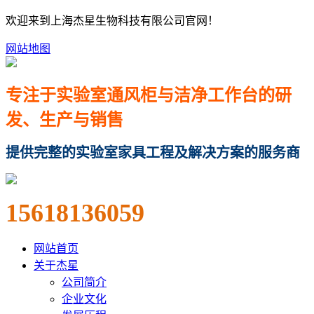
欢迎来到上海杰星生物科技有限公司官网！
网站地图
专注于实验室通风柜与洁净工作台的研
发、生产与销售
提供完整的实验室家具工程及解决方案的服务商
15618136059
网站首页
关于杰星
公司简介
企业文化