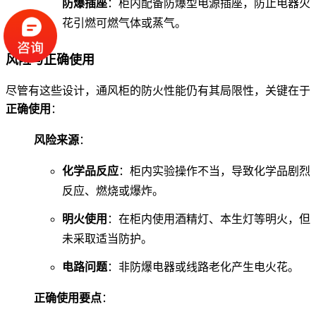
防爆插座
：柜内配备防爆型电源插座，防止电器火
花引燃可燃气体或蒸气。
风险与正确使用
尽管有这些设计，通风柜的防火性能仍有其局限性，关键在于
正确使用
：
风险来源
：
化学品反应
：柜内实验操作不当，导致化学品剧烈
反应、燃烧或爆炸。
明火使用
：在柜内使用酒精灯、本生灯等明火，但
未采取适当防护。
电路问题
：非防爆电器或线路老化产生电火花。
正确使用要点
：