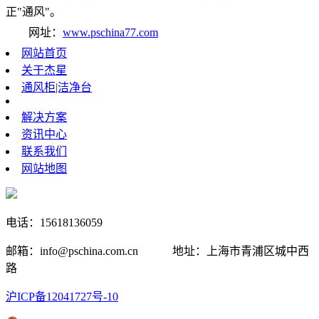
正"通风"。
网址：
www.pschina77.com
网站首页
关于杰星
通风柜|洁净台
解决方案
资讯中心
联系我们
网站地图
电话：15618136059
邮箱：info@pschina.com.cn 地址：上海市青浦区城中西
路
沪ICP备12041727号-10