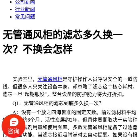
公司新闻
行业新闻
常见问题
无管通风柜的滤芯多久换一
次？不换会怎样
实验室里，
无管通风柜
是守护操作人员呼吸安全的一道防
线。但很多人只关注设备本身，却忽略了滤芯这个核心耗材。
滤芯一旦"超期服役"，整台设备的防护能力将大打折扣。
Q1：无管通风柜的滤芯到底多久换一次？
A：没有一个放之四海皆准的固定天数。前过滤材料平均
使用寿命约6个月，活性炭层约2年，但具体周期取决于实验种
类、化学试剂用量和使用频率。多数无管通风柜配备了过滤器
饱和报警功能，当滤芯接近吸附满时会自动提醒。如果没有报