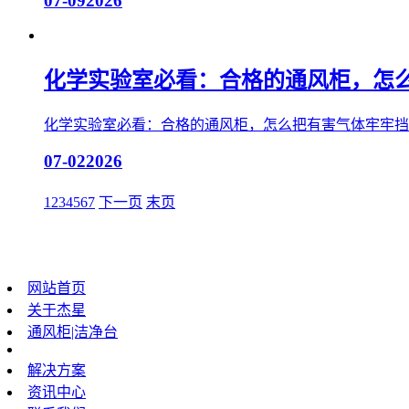
07-09
2026
化学实验室必看：合格的通风柜，怎
化学实验室必看：合格的通风柜，怎么把有害气体牢牢挡
07-02
2026
1
2
3
4
5
6
7
下一页
末页
网站首页
关于杰星
通风柜|洁净台
解决方案
资讯中心