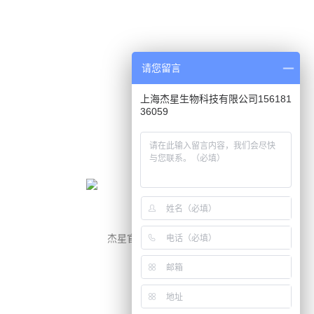
请您留言
上海杰星生物科技有限公司156181
36059
杰星官网
微信公众号