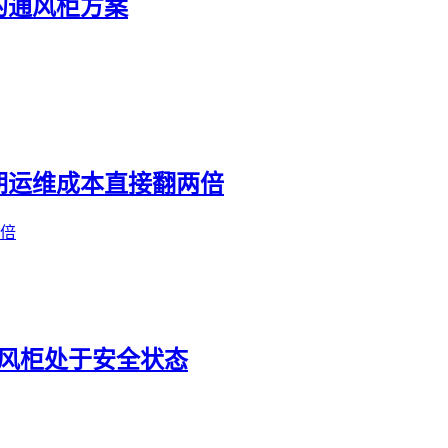
的通风柜方案
期运维成本直接翻两倍
倍
风柜处于安全状态