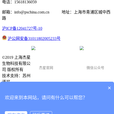
电话：15618136059
邮箱：info@pschina.com.cn 地址：上海市青浦区城中西
路
沪ICP备12041727号-10
沪公网安备31011802005233号
©2019 上海杰星
生物科技有限公
杰星官网
微信公众号
司 版权所有
技术支持：
苏州
道可
×
客服服务
15618136059
欢迎来到本网站，请问有什么可以帮您？