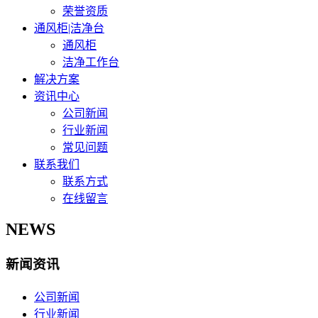
荣誉资质
通风柜|洁净台
通风柜
洁净工作台
解决方案
资讯中心
公司新闻
行业新闻
常见问题
联系我们
联系方式
在线留言
NEWS
新闻资讯
公司新闻
行业新闻