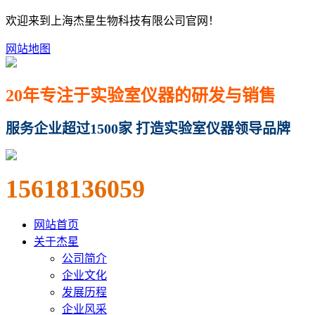
欢迎来到上海杰星生物科技有限公司官网！
网站地图
20年专注于实验室仪器的研发与销售
服务企业超过1500家 打造实验室仪器领导品牌
15618136059
网站首页
关于杰星
公司简介
企业文化
发展历程
企业风采