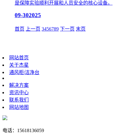
是保障实验顺利开展和人员安全的核心设备。
09-30
2025
首页
上一页
3
4
5
6
7
8
9
下一页
末页
网站首页
关于杰星
通风柜|洁净台
解决方案
资讯中心
联系我们
网站地图
电话：15618136059