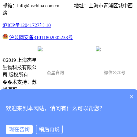
邮箱：info@pschina.com.cn 地址：上海市青浦区城中西
路
沪ICP备12041727号-10
沪公网安备31011802005233号
©2019 上海杰星
生物科技有限公
杰星官网
微信公众号
司 版权所有
��术支持：
苏
州道可
×
客服服务
欢迎来到本网站，请问有什么可以帮您？
15618136059
现在咨询
稍后再说
在线留言